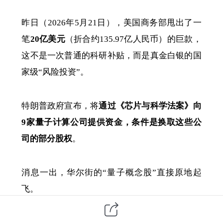
昨日（2026年5月21日），美国商务部甩出了一
笔
20亿美元
（折合约135.97亿人民币）的巨款，
这不是一次普通的科研补贴，而是真金白银的国
家级“风险投资”。
特朗普政府宣布，将
通过《芯片与科学法案》向
9家量子计算公司提供资金，条件是换取这些公
司的部分股权
。
消息一出，华尔街的“量子概念股”直接原地起
飞。
刚刚在今年2月上市的
Infleqtion
暴涨超过30%
，