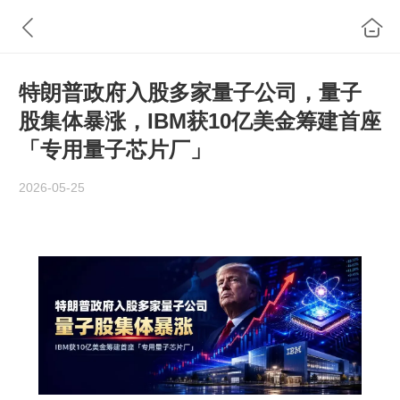
特朗普政府入股多家量子公司，量子
股集体暴涨，IBM获10亿美金筹建首座
「专用量子芯片厂」
2026-05-25